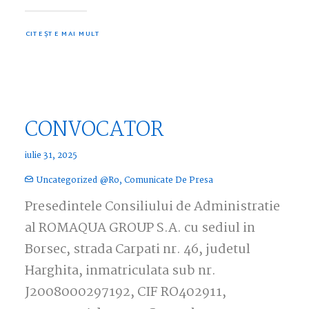
CITEȘTE MAI MULT
CONVOCATOR
iulie 31, 2025
Uncategorized @ro
,
Comunicate De Presa
Presedintele Consiliului de Administratie
al ROMAQUA GROUP S.A. cu sediul in
Borsec, strada Carpati nr. 46, judetul
Harghita, inmatriculata sub nr.
J2008000297192, CIF RO402911,