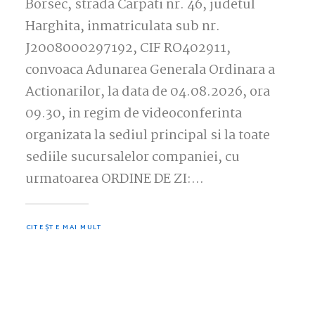
Borsec, strada Carpati nr. 46, judetul
Harghita, inmatriculata sub nr.
J2008000297192, CIF RO402911,
convoaca Adunarea Generala Ordinara a
Actionarilor, la data de 04.08.2026, ora
09.30, in regim de videoconferinta
organizata la sediul principal si la toate
sediile sucursalelor companiei, cu
urmatoarea ORDINE DE ZI:…
CITEȘTE MAI MULT