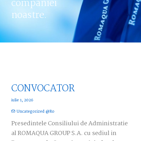
companiei
noastre.
CONVOCATOR
iulie 1, 2026
Uncategorized @ro
Presedintele Consiliului de Administratie
al ROMAQUA GROUP S.A. cu sediul in