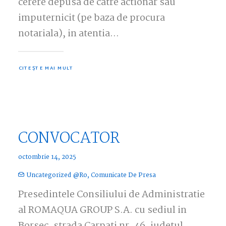
cerere depusa de catre actionar sau
imputernicit (pe baza de procura
notariala), in atentia…
CITEȘTE MAI MULT
CONVOCATOR
octombrie 14, 2025
Uncategorized @ro
,
Comunicate De Presa
Presedintele Consiliului de Administratie
al ROMAQUA GROUP S.A. cu sediul in