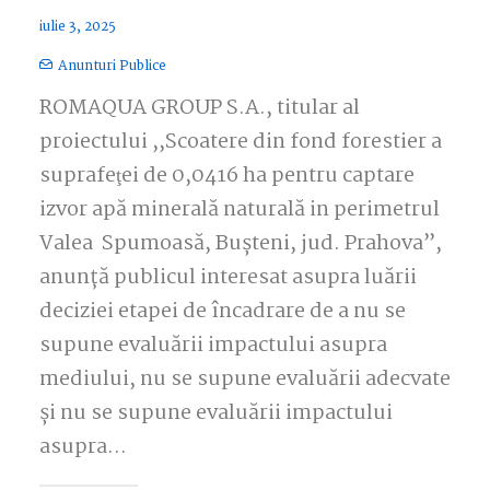
iulie 3, 2025
Anunturi Publice
ROMAQUA GROUP S.A., titular al
proiectului ,,Scoatere din fond forestier a
suprafeţei de 0,0416 ha pentru captare
izvor apă minerală naturală in perimetrul
Valea Spumoasă, Bușteni, jud. Prahova”,
anunță publicul interesat asupra luării
deciziei etapei de încadrare de a nu se
supune evaluării impactului asupra
mediului, nu se supune evaluării adecvate
și nu se supune evaluării impactului
asupra…