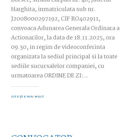
Borsec, strada Carpati nr. 46, judetul
Harghita, inmatriculata sub nr.
J2008000297192, CIF RO402911,
convoaca Adunarea Generala Ordinara a
Actionarilor, la data de 18.11.2025, ora
09.30, in regim de videoconferinta
organizata la sediul principal si la toate
sediile sucursalelor companiei, cu
urmatoarea ORDINE DE ZI:…
CITEȘTE MAI MULT