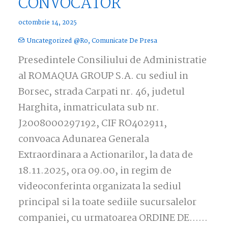
CONVOCATOR
octombrie 14, 2025
Uncategorized @ro
,
Comunicate De Presa
Presedintele Consiliului de Administratie
al ROMAQUA GROUP S.A. cu sediul in
Borsec, strada Carpati nr. 46, judetul
Harghita, inmatriculata sub nr.
J2008000297192, CIF RO402911,
convoaca Adunarea Generala
Extraordinara a Actionarilor, la data de
18.11.2025, ora 09.00, in regim de
videoconferinta organizata la sediul
principal si la toate sediile sucursalelor
companiei, cu urmatoarea ORDINE DE……