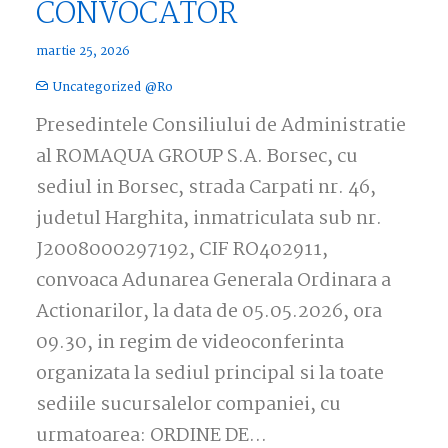
CONVOCATOR
martie 25, 2026
Uncategorized @ro
Presedintele Consiliului de Administratie
al ROMAQUA GROUP S.A. Borsec, cu
sediul in Borsec, strada Carpati nr. 46,
judetul Harghita, inmatriculata sub nr.
J2008000297192, CIF RO402911,
convoaca Adunarea Generala Ordinara a
Actionarilor, la data de 05.05.2026, ora
09.30, in regim de videoconferinta
organizata la sediul principal si la toate
sediile sucursalelor companiei, cu
urmatoarea: ORDINE DE…