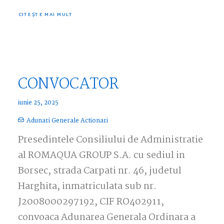
CITEȘTE MAI MULT
CONVOCATOR
iunie 25, 2025
Adunari Generale Actionari
Presedintele Consiliului de Administratie
al ROMAQUA GROUP S.A. cu sediul in
Borsec, strada Carpati nr. 46, judetul
Harghita, inmatriculata sub nr.
J2008000297192, CIF RO402911,
convoaca Adunarea Generala Ordinara a