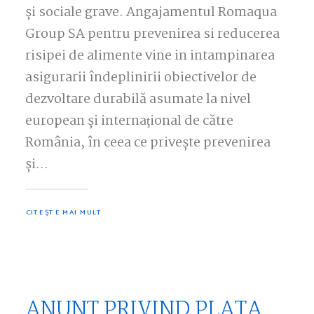
și sociale grave. Angajamentul Romaqua
Group SA pentru prevenirea si reducerea
risipei de alimente vine in intampinarea
asigurarii îndeplinirii obiectivelor de
dezvoltare durabilă asumate la nivel
european şi internaţional de către
România, în ceea ce priveşte prevenirea
şi…
CITEȘTE MAI MULT
ANUNT PRIVIND PLATA