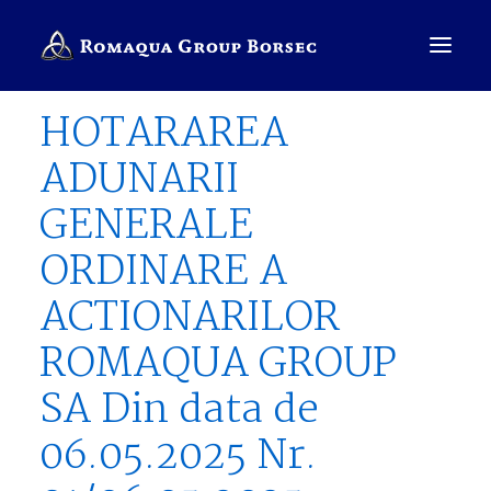
HOTARAREA
ADUNARII
COMPANIE
GENERALE
BRANDURI
ORDINARE A
SALES PRESENTER
ACTIONARILOR
ROMÂNĂ
ROMAQUA GROUP
CAUTĂ
SA Din data de
06.05.2025 Nr.