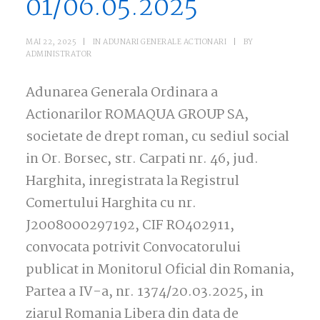
01/06.05.2025
MAI 22, 2025
|
IN
ADUNARI GENERALE ACTIONARI
|
BY
ADMINISTRATOR
Adunarea Generala Ordinara a
Actionarilor ROMAQUA GROUP SA,
societate de drept roman, cu sediul social
in Or. Borsec, str. Carpati nr. 46, jud.
Harghita, inregistrata la Registrul
Comertului Harghita cu nr.
J2008000297192, CIF RO402911,
convocata potrivit Convocatorului
publicat in Monitorul Oficial din Romania,
Partea a IV-a, nr. 1374/20.03.2025, in
ziarul Romania Libera din data de