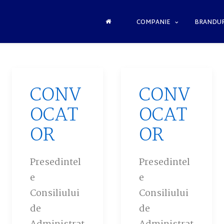
COMPANIE
BRANDUR
CONV
CONV
OCAT
OCAT
OR
OR
Presedintel
Presedintel
e
e
Consiliului
Consiliului
de
de