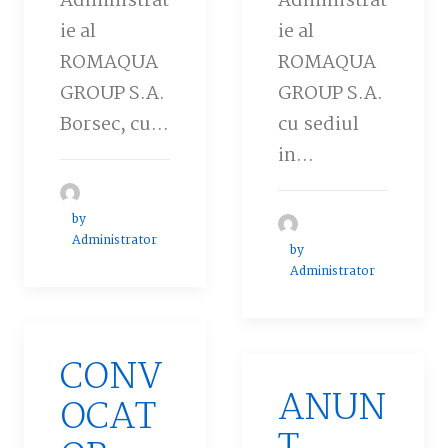
Administrat
Administrat
ie al
ie al
ROMAQUA
ROMAQUA
GROUP S.A.
GROUP S.A.
Borsec, cu…
cu sediul
in…
by
Administrator
by
Administrator
CONV
ANUN
OCAT