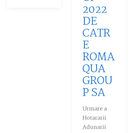
2022
DE
CATR
E
ROMA
QUA
GROU
P SA
Urmare a
Hotararii
Adunarii