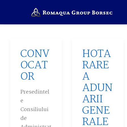
CONV
HOTA
OCAT
RARE
OR
A
ADUN
Presedintel
ARII
e
GENE
Consiliului
de
RALE