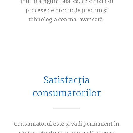
într-o singură fabrică, cele mai noi
procese de producţie precum şi
tehnologia cea mai avansată.
Satisfacția
consumatorilor
Consumatorul este și va fi permanent în