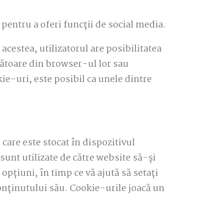
pentru a oferi funcții de social media.
acestea, utilizatorul are posibilitatea
zătoare din browser-ul lor sau
kie-uri, este posibil ca unele dintre
care este stocat în dispozitivul
 sunt utilizate de către website să-și
 opțiuni, în timp ce vă ajută să setați
conținutului său. Cookie-urile joacă un