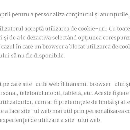
prii pentru a personaliza conținutul și anunțurile, 
lizatorul acceptă utilizarea de cookie-uri. Cu toate 
i și de a le dezactiva selectând opțiunea corespun
 cazul în care un browser a blocat utilizarea de coo
ului să nu fie disponibile.
pe care site-urile web îl transmit browser-ului și 
sonal, telefonul mobil, tabletă, etc. Aceste fișiere
ilizatorilor, cum ar fi preferințele de limbă și alte
de a face site-ul web mai util prin personalizarea 
experienței de utilizare a site-ului web.