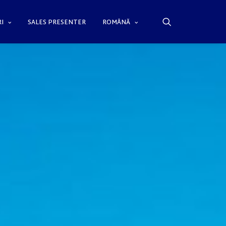
I
SALES PRESENTER
ROMÂNĂ