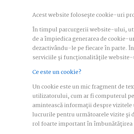
Acest website folosește cookie-uri pro
În timpul parcurgerii website-ului, uti
de a împiedica generarea de cookie-ur
dezactivându-le pe fiecare în parte. În
serviciile și funcționalitățile website-
Ce este un cookie?
Un cookie este un mic fragment de text 
utilizatorului, cum ar fi computerul per
amintească informații despre vizitele ut
lucrurile pentru următoarele vizite și 
rol foarte important în îmbunătățirea 