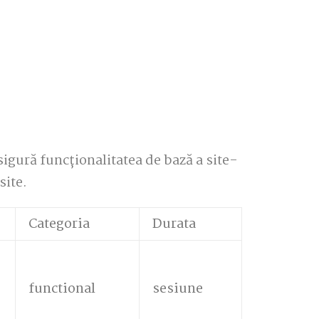
sigură funcționalitatea de bază a site-
site.
Categoria
Durata
functional
sesiune