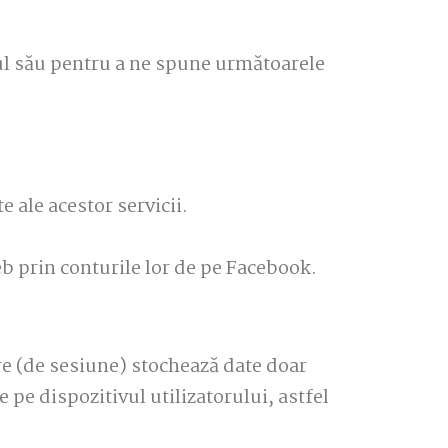
vul său pentru a ne spune următoarele
e ale acestor servicii.
web prin conturile lor de pe Facebook.
e (de sesiune) stochează date doar
 pe dispozitivul utilizatorului, astfel