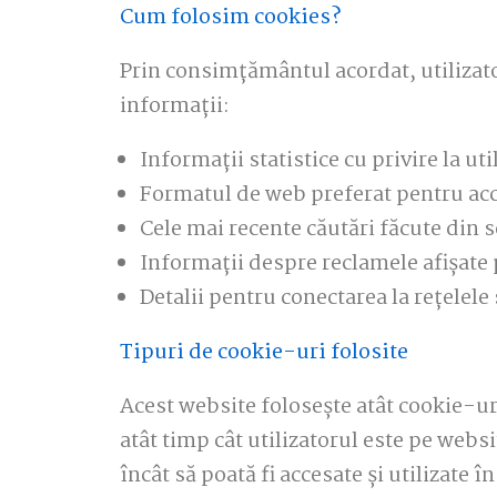
Cum folosim cookies?
Prin consimțământul acordat, utilizat
informații:
Informații statistice cu privire la ut
Formatul de web preferat pentru acc
Cele mai recente căutări făcute din s
Informații despre reclamele afișate 
Detalii pentru conectarea la rețelele
Tipuri de cookie-uri folosite
Acest website folosește atât cookie-u
atât timp cât utilizatorul este pe webs
încât să poată fi accesate și utilizate 