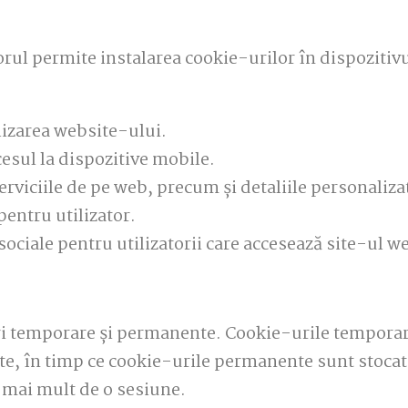
orul permite instalarea cookie-urilor în dispoziti
ilizarea website-ului.
esul la dispozitive mobile.
erviciile de pe web, precum și detaliile personalizat
pentru utilizator.
 sociale pentru utilizatorii care accesează site-ul 
ri temporare și permanente. Cookie-urile temporar
ite, în timp ce cookie-urile permanente sunt stocate
în mai mult de o sesiune.