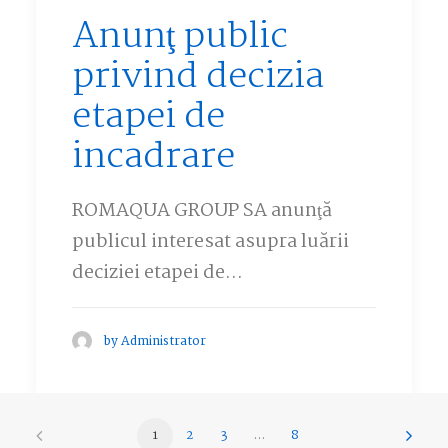
Anunţ public
privind decizia
etapei de
incadrare
ROMAQUA GROUP SA anunţă
publicul interesat asupra luării
deciziei etapei de…
by Administrator
1
2
3
…
8