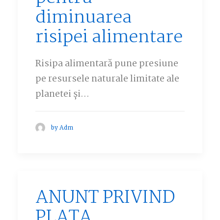
diminuarea
risipei alimentare
Risipa alimentară pune presiune
pe resursele naturale limitate ale
planetei și…
by Adm
ANUNT PRIVIND
PLATA