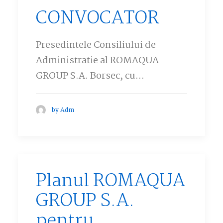
CONVOCATOR
Presedintele Consiliului de
Administratie al ROMAQUA
GROUP S.A. Borsec, cu…
by Adm
Planul ROMAQUA
GROUP S.A.
pentru