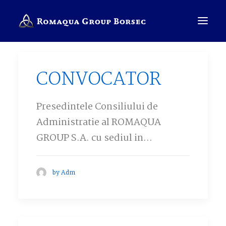
CONVOCATOR
COMPANIE
BRANDURI
Presedintele Consiliului de
Administratie al ROMAQUA
SALES PRESENTER
GROUP S.A. cu sediul in…
ROMÂNĂ
CAUTĂ
by Adm