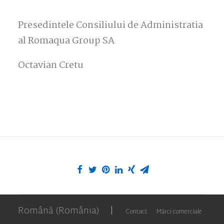
Presedintele Consiliului de Administratia
al Romaqua Group SA
Octavian Cretu
Română (România)
|
Contact
Mărci comerciale