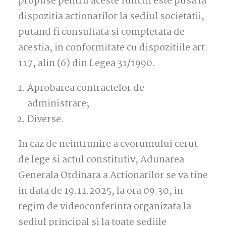
propuse pentru aceste functii este pusa la
dispozitia actionarilor la sediul societatii,
putand fi consultata si completata de
acestia, in conformitate cu dispozitiile art.
117, alin (6) din Legea 31/1990.
Aprobarea contractelor de
administrare;
Diverse.
In caz de neintrunire a cvorumului cerut
de lege si actul constitutiv, Adunarea
Generala Ordinara a Actionarilor se va tine
in data de 19.11.2025, la ora 09.30, in
regim de videoconferinta organizata la
sediul principal si la toate sediile