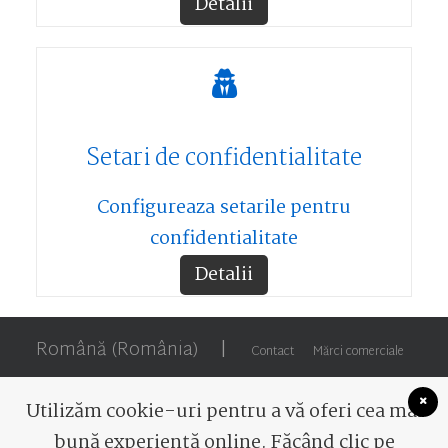
Detalii
Setari de confidentialitate
Configureaza setarile pentru
confidentialitate
Detalii
Română (România)
|
Contact
Mărci comerciale
Utilizăm cookie-uri pentru a vă oferi cea mai
bună experiență online. Făcând clic pe