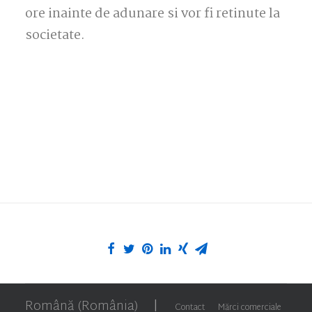
ore inainte de adunare si vor fi retinute la
societate.
Română (România)
|
Contact
Mărci comerciale