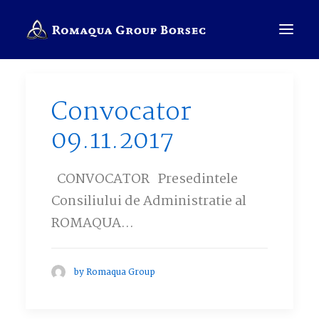
Convocator
COMPANIE
09.11.2017
BRANDURI
SALES PRESENTER
CONVOCATOR Presedintele
Consiliului de Administratie al
ROMÂNĂ
ROMAQUA…
CAUTĂ
by Romaqua Group